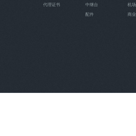
代理证书
中继台
机场
配件
商业