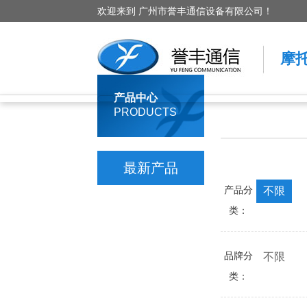
欢迎来到 广州市誉丰通信设备有限公司！
摩
产品中心
PRODUCTS
最新产品
产品分
不限
类：
品牌分
不限
类：