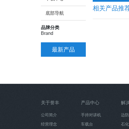
相关产品推
底部导航
品牌分类
Brand
最新产品
关于誉丰
产品中心
解
公司简介
手持对讲机
边防
经营理念
车载台
石化