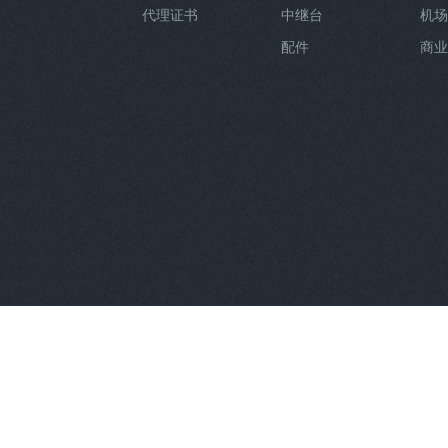
代理证书
中继台
机场
配件
商业