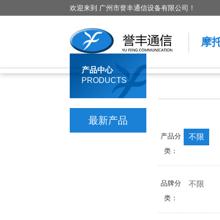
欢迎来到 广州市誉丰通信设备有限公司！
摩
产品中心
PRODUCTS
最新产品
产品分
不限
类：
品牌分
不限
类：