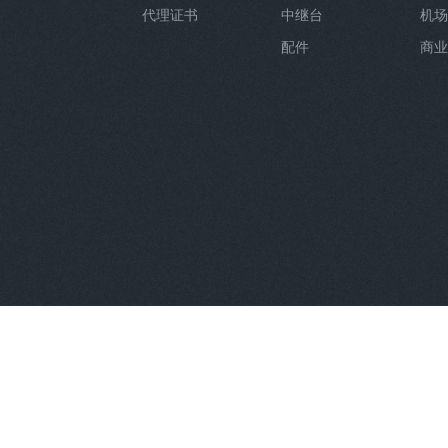
代理证书
中继台
机场
配件
商业