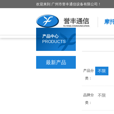
欢迎来到 广州市誉丰通信设备有限公司！
摩
产品中心
PRODUCTS
最新产品
产品分
不限
类：
品牌分
不限
类：