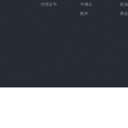
代理证书
中继台
机场
配件
商业