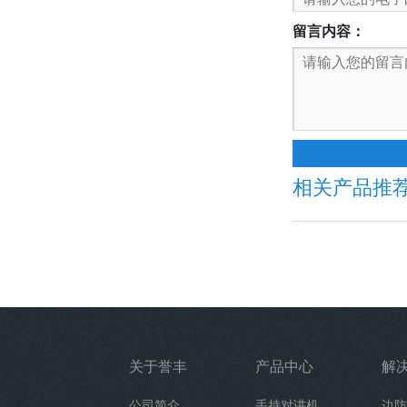
留言内容：
相关产品推
关于誉丰
产品中心
解
公司简介
手持对讲机
边防