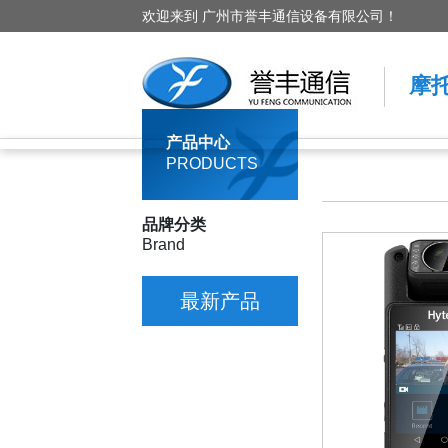
欢迎来到 广州市誉丰通信设备有限公司！
摩
产品中心
PRODUCTS
品牌分类
Brand
最新产品