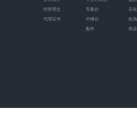
经营理念
车载台
石化
代理证书
中继台
机场
配件
商业