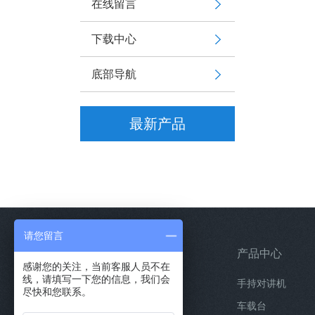
在线留言
下载中心
底部导航
最新产品
请您留言
关于誉丰
产品中心
感谢您的关注，当前客服人员不在
线，请填写一下您的信息，我们会
公司简介
手持对讲机
尽快和您联系。
经营理念
车载台