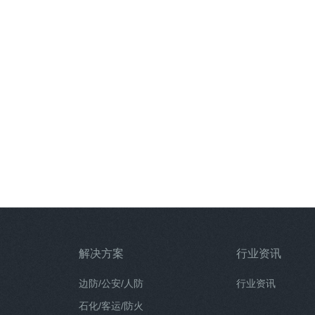
解决方案
行业资讯
边防/公安/人防
行业资讯
石化/客运/防火