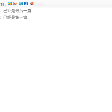
0
享到：
:
已经是最后一篇
:
已经是第一篇